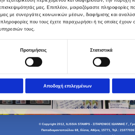
 επισκεψιμότητάς μας. Επιπλέον, μοιραζόμαστε πληροφορίες π
ό μας με συνεργάτες κοινωνικών μέσων, διαφήμισης και αναλύσ
 πληροφορίες που τους έχετε παραχωρήσει ή τις οποίες έχουν σ
υπηρεσιών τους.
Προτιμήσεις
Στατιστικά
Αποδοχή επιλεγμένων
© Copyright 2012, ILISSIA STAMPS - ΣΙΤΑΡΕΝΙΟΣ ΙΩΑΝΝΗΣ Γ., Γρ
Παπαδιαμαντοπούλου 68, Ιλίσια, Αθήνα, 15771, Τηλ.:
21077036