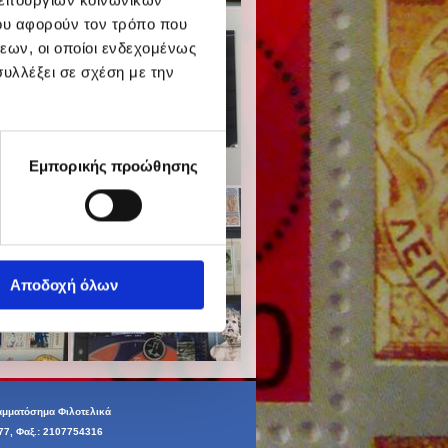
ου αφορούν τον τρόπο που
εων, οι οποίοι ενδεχομένως
υλλέξει σε σχέση με την
Εμπορικής προώθησης
Αποδοχή όλων
αμματόσημα Φιλοτελικά
77
, Φαξ.: 2107754316