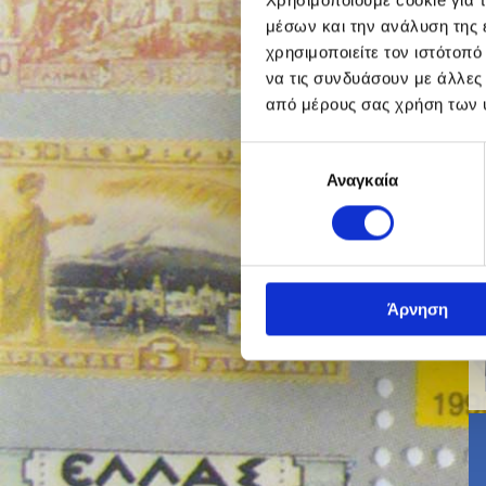
μέσων και την ανάλυση της
χρησιμοποιείτε τον ιστότοπ
να τις συνδυάσουν με άλλες
από μέρους σας χρήση των 
Επιλογή
Αναγκαία
συγκατάθεσης
Άρνηση