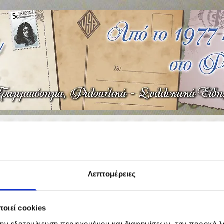
PHOTO GALLERY
Λεπτομέρειες
οιεί cookies
την εξατομίκευση περιεχομένου και διαφημίσεων, την παροχή 