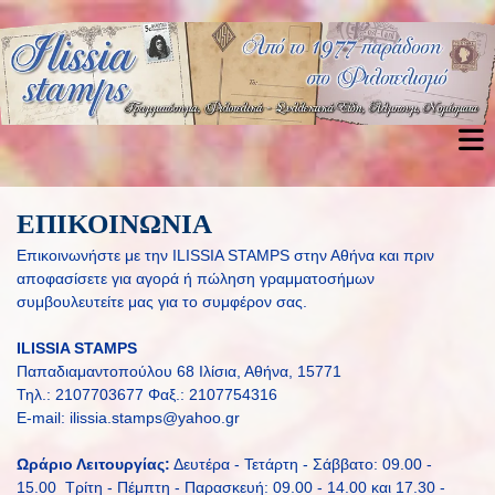
ΕΠΙΚΟΙΝΩΝΙΑ
Επικοινωνήστε με την ILISSIA STAMPS στην Αθήνα και πριν
αποφασίσετε για αγορά ή πώληση γραμματοσήμων
συμβουλευτείτε μας για το συμφέρον σας.
ILISSIA STAMPS
Παπαδιαμαντοπούλου 68 Ιλίσια, Αθήνα, 15771
Τηλ.:
2107703677
Φαξ.: 2107754316
E-ma
il:
ilissia.stamps@yahoo.gr
Ωράριο Λειτουργίας:
Δευτέρα - Τετάρτη - Σάββατο: 09.00 -
15.00 Τρίτη - Πέμπτη - Παρασκευή: 09.00 - 14.00 και 17.30 -